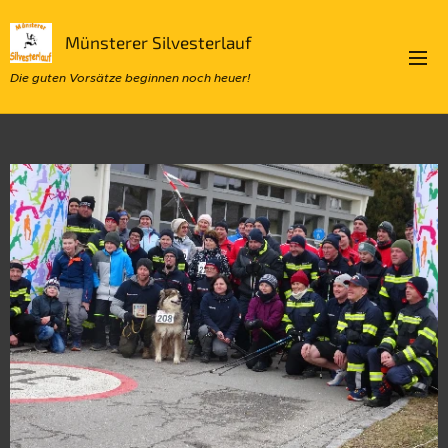
Münsterer Silvesterlauf
Die guten Vorsätze beginnen noch heuer!