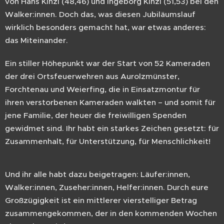
von Hans Kinzl (48,46) und Ingeborg Kinzl (51,53) bei den
Walker:innen. Doch das, was diesen Jubiläumslauf
wirklich besonders gemacht hat, war etwas anderes:
das Miteinander.
Ein stiller Höhepunkt war der Start von 52 Kameraden
der drei Ortsfeuerwehren aus Aurolzmünster,
Forchtenau und Weierfing, die in Einsatzmontur für
ihren verstorbenen Kameraden walkten – und somit für
jene Familie, der heuer die freiwilligen Spenden
gewidmet sind. Ihr habt ein starkes Zeichen gesetzt: für
Zusammenhalt, für Unterstützung, für Menschlichkeit!
Und ihr alle habt dazu beigetragen: Läufer:innen,
Walker:innen, Zuseher:innen, Helfer:innen. Durch eure
Großzügigkeit ist ein mittlerer vierstelliger Betrag
zusammengekommen, der in den kommenden Wochen