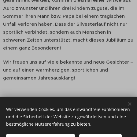
gesammelt werden, kommen diesmal einer Witwe aus
Aurolzmünster und ihren drei Kindern zugute, die im
Sommer ihren Mann bzw. Papa bei einem tragischen
Unfall verloren haben. Dass der Silvesterlauf nicht nur
sportlich verbindet, sondern auch Menschen in
schweren Zeiten unterstützt, macht dieses Jubiläum zu
einem ganz Besonderen!
Wir freuen uns auf viele bekannte und neue Gesichter –
und auf einen warmherzigen, sportlichen und
gemeinsamen Jahresausklang!
ANMELDUNG 2025
Wir verwenden Cookies, um das einwandfreie Funktionieren
und die Sicherheit der Website zu gewährleitsen und eine
bestmögliche Nutzererfahrung zu bieten.
Münsterer Silvesterlauf - seit 2006